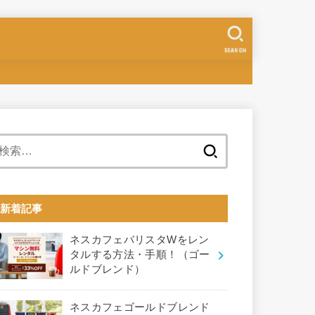
SEARCH
検
索:
新着記事
ネスカフェバリスタWをレン
タルする方法・手順！（ゴー
ルドブレンド）
ネスカフェゴールドブレンド