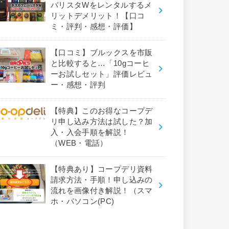
バリスタWをレンタルするメ
リットデメリット！【口コ
ミ・評判・感想・評価】
【口コミ】ブルックスを市販
と比較すると…「10gコーヒ
ーお試しセット」評価レビュ
ー・感想・評判
【特典】このお得なコープデ
リ申し込み方法は試した？加
入・入会手順を解説！
（WEB・電話）
【特典あり】コープデリ資料
請求方法・手順！申し込みの
流れを画像付き解説！（スマ
ホ・パソコン(PC)