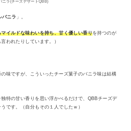
ニラ(チーズデザートQBB)
ルバニラ
」。
るマイルドな味わいを持ち、甘く優しい香り
を持つのが
も言われたりしています。）
番の味ですが、こういったチーズ菓子のバニラ味は結構
独特の甘い香りを思い浮かべるだけで、QBBチーズデ
そうです。（自分もその１人でしたｗ）