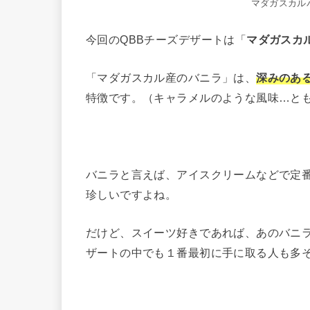
マダガスカルバ
今回のQBBチーズデザートは「
マダガスカ
「マダガスカル産のバニラ」は、
深みのあ
特徴です。（キャラメルのような風味…と
バニラと言えば、アイスクリームなどで定
珍しいですよね。
だけど、スイーツ好きであれば、あのバニラ
ザートの中でも１番最初に手に取る人も多