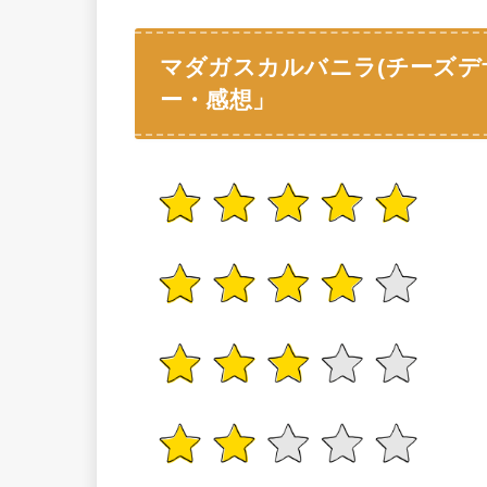
マダガスカルバニラ(チーズデ
ー・感想」