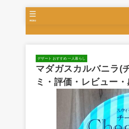
MENU
デザート おすすめ 一人暮らし
マダガスカルバニラ(チ
ミ・評価・レビュー・