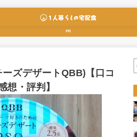
PR
ーズデザートQBB)【口コ
感想・評判】