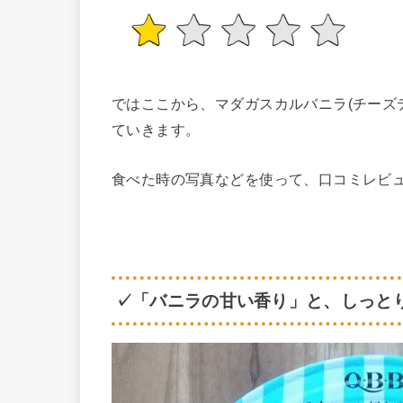
ではここから、マダガスカルバニラ(チーズ
ていきます。
食べた時の写真などを使って、口コミレビ
✓「バニラの甘い香り」と、しっと