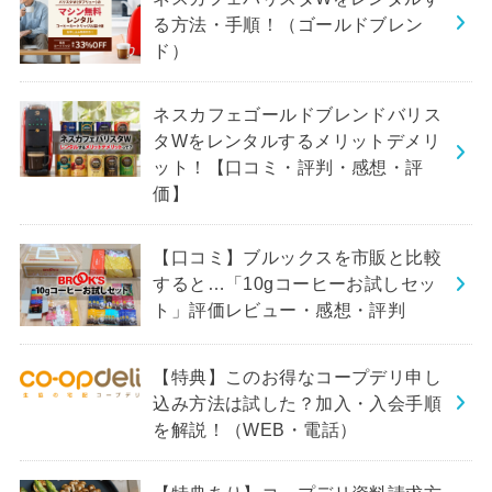
る方法・手順！（ゴールドブレン
ド）
ネスカフェゴールドブレンドバリス
タWをレンタルするメリットデメリ
ット！【口コミ・評判・感想・評
価】
【口コミ】ブルックスを市販と比較
すると…「10gコーヒーお試しセッ
ト」評価レビュー・感想・評判
【特典】このお得なコープデリ申し
込み方法は試した？加入・入会手順
を解説！（WEB・電話）