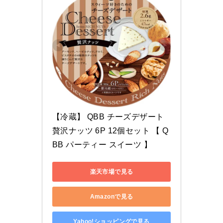
【冷蔵】 QBB チーズデザート 
贅沢ナッツ 6P 12個セット 【 Q
BB パーティー スイーツ 】
楽天市場で見る
Amazonで見る
Yahoo!ショッピングで見る