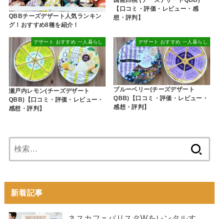
国産白桃 (チーズデザートQBB)
【口コミ・評価・レビュー・感
QBBチーズデザート人気ランキン
想・評判】
グ！おすすめ8種を紹介！
デザート おすすめ 一人暮らし
デザート おすすめ 一人暮らし
ブルーベリー(チーズデザート
瀬戸内レモン(チーズデザート
QBB)【口コミ・評価・レビュー・
QBB)【口コミ・評価・レビュー・
感想・評判】
感想・評判】
検
索:
新着記事
ネスカフェバリスタWをレンタルす