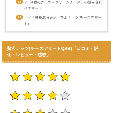
✓「4種のナッツ＋クリームチーズ」の組み合わ
せデザート！
✓✓「栄養成分表示」贅沢ナッツ(チーズデザー
ト)
贅沢ナッツ(チーズデザートQBB)「口コミ・評
価・レビュー・感想」