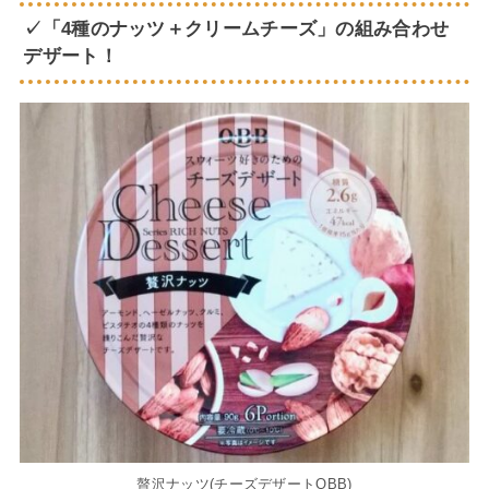
✓「4種のナッツ＋クリームチーズ」の組み合わせ
デザート！
贅沢ナッツ(チーズデザートQBB)