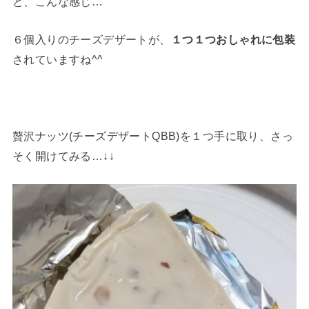
と、こんな感じ…
６個入りのチーズデザートが、
１つ１つおしゃれに包装
されていますね^^
贅沢ナッツ(チーズデザートQBB)を１つ手に取り、さっ
そく開けてみる…↓↓