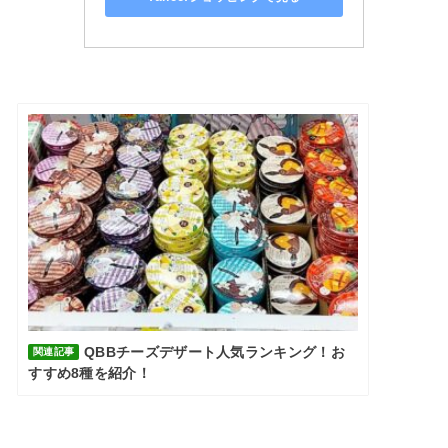
QBBチーズデザート人気ランキング！お
関連記事
すすめ8種を紹介！