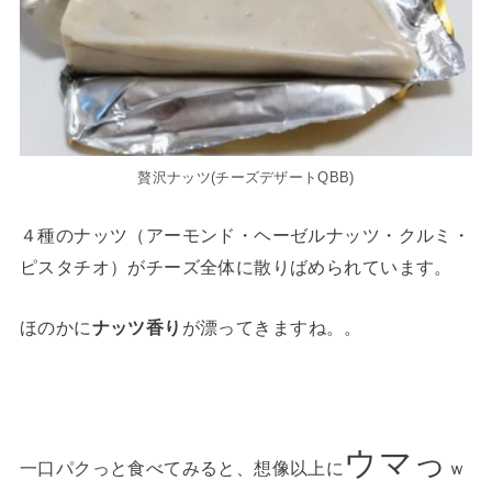
贅沢ナッツ(チーズデザートQBB)
４種のナッツ（アーモンド・ヘーゼルナッツ・クルミ・
ピスタチオ）がチーズ全体に散りばめられています。
ほのかに
ナッツ香り
が漂ってきますね。。
ウマっ
一口パクっと食べてみると、想像以上に
ｗ