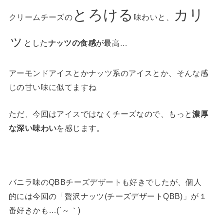
とろける
カリ
クリームチーズの
味わいと、
ッ
とした
ナッツの食感
が最高…
アーモンドアイスとかナッツ系のアイスとか、そんな感
じの甘い味に似てますね
ただ、今回はアイスではなくチーズなので、もっと
濃厚
な深い味わい
を感じます。
バニラ味のQBBチーズデザートも好きでしたが、個人
的には今回の「贅沢ナッツ(チーズデザートQBB)」が１
番好きかも…(´～｀)