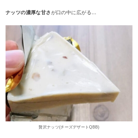
ナッツの濃厚な甘さ
が口の中に広がる…
贅沢ナッツ(チーズデザートQBB)