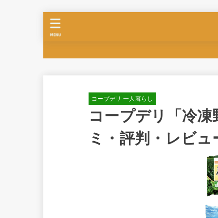
MENU
コープデリ 一人暮らし
コープデリ「冷凍
ミ・評判・レビュ