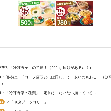
プデリ「冷凍野菜」の特徴！（どんな種類があるか？）
❶：価格は、「コープ店頭とほぼ同じ」で、安いのもある…（割
い）
❷：「冷凍野菜の種類」～定番は、だいたい揃っている～
✓「冷凍ブロッコリー」