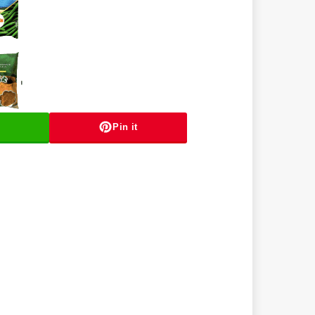
Pin it