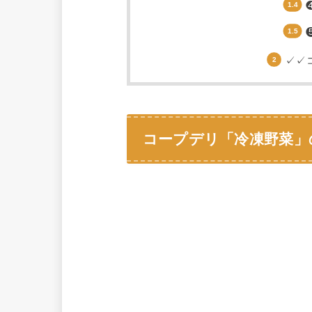
✓✓
コープデリ「冷凍野菜」