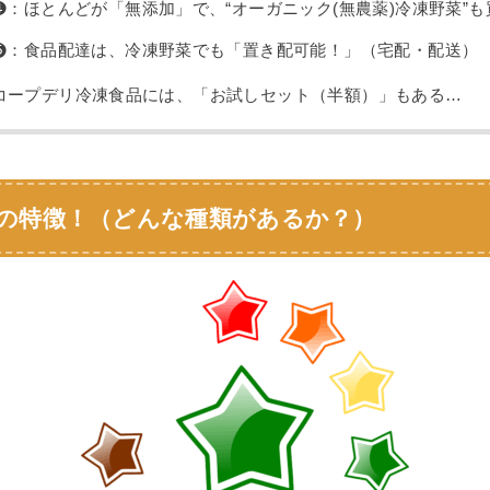
❹：ほとんどが「無添加」で、“オーガニック(無農薬)冷凍野菜”も
❺：食品配達は、冷凍野菜でも「置き配可能！」（宅配・配送）
コープデリ冷凍食品には、「お試しセット（半額）」もある…
の特徴！（どんな種類があるか？）