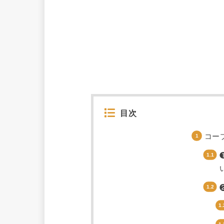
目次
コー