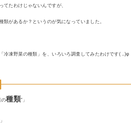
ってたわけじゃないんですが、
種類があるか？というのが気になっていました。
冷凍野菜の種類」を、いろいろ調査してみたわけです( ..)φ
種類
菜の
”」
格
」