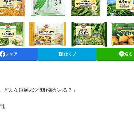
シェア
はてブ
送る
、どんな種類の冷凍野菜がある？」
問。