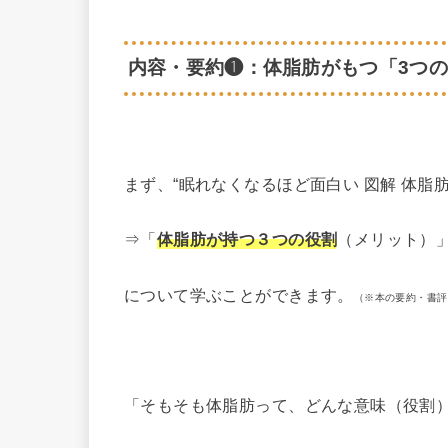
内容・要約❶：体脂肪がもつ「3つ
まず、“眠れなくなるほど面白い 図解 体脂
⇒「
体脂肪が持つ３つの役割
（メリット）
について学ぶことができます。
（※本の要約・書評
「そもそも体脂肪って、どんな意味（役割