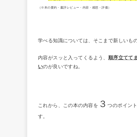
（※本の要約・書評レビュー・内容・感想・評価）
学べる知識については、そこまで新しいも
内容がスッと入ってくるよう、
順序立てて
い
のが良いですね。
３
これから、この本の内容を
つのポイン
す。