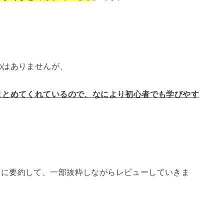
のはありませんが、
まとめてくれているので、なにより初心者でも学びやす
トに要約して、一部抜粋しながらレビューしていきま