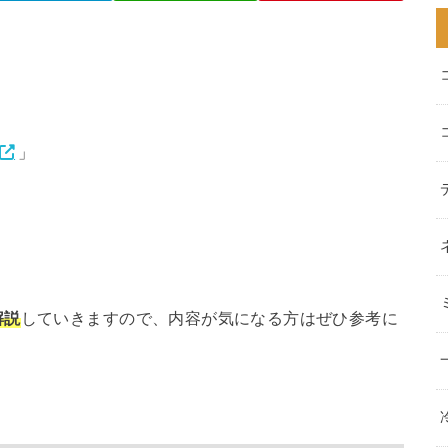
」
解説
していきますので、内容が気になる方はぜひ参考に