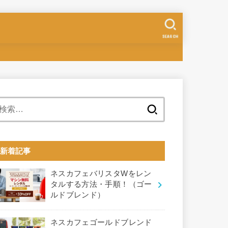
SEARCH
検
索:
新着記事
ネスカフェバリスタWをレン
タルする方法・手順！（ゴー
ルドブレンド）
ネスカフェゴールドブレンド