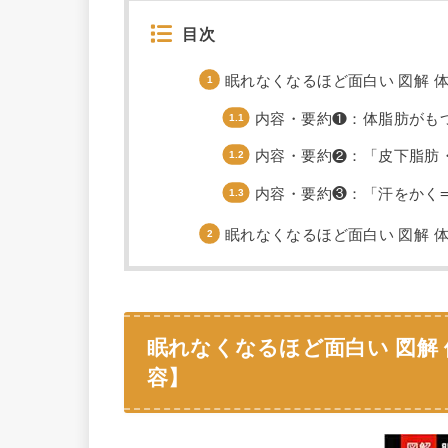
目次
眠れなくなるほど面白い 図解 
内容・要約❶：体脂肪がも
内容・要約❷：「皮下脂肪
内容・要約❸：「汗をかく
眠れなくなるほど面白い 図解 
眠れなくなるほど面白い 図解
容】