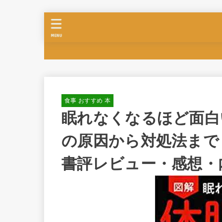
MENU
食事 おすすめ 本
眠れなくなるほど面白い
の原因から対処法まで
書評レビュー・感想・