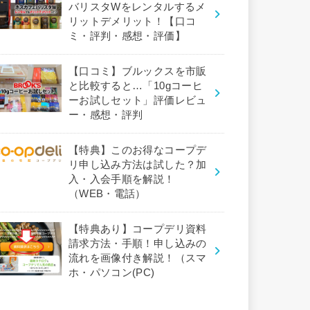
バリスタWをレンタルするメ
リットデメリット！【口コ
ミ・評判・感想・評価】
【口コミ】ブルックスを市販
と比較すると…「10gコーヒ
ーお試しセット」評価レビュ
ー・感想・評判
【特典】このお得なコープデ
リ申し込み方法は試した？加
入・入会手順を解説！
（WEB・電話）
【特典あり】コープデリ資料
請求方法・手順！申し込みの
流れを画像付き解説！（スマ
ホ・パソコン(PC)