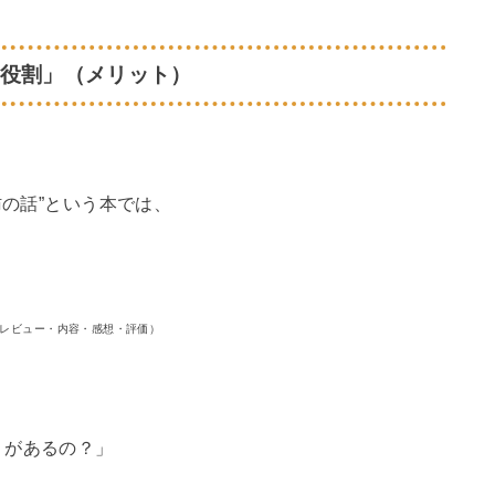
の役割」（メリット）
肪の話”という本では、
」
レビュー・内容・感想・評価）
）があるの？」