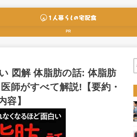
PR
 図解 体脂肪の話: 体脂肪
 医師がすべて解説!【要約・
内容】