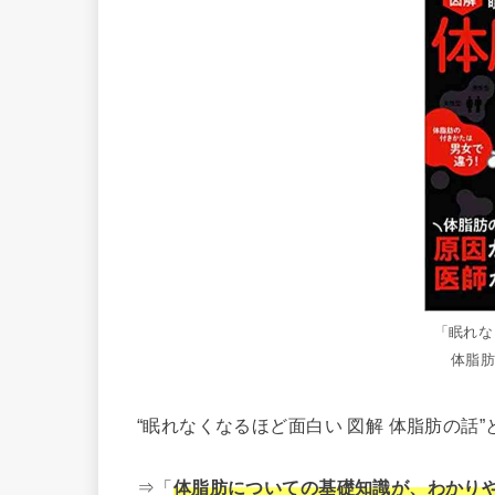
「眠れな
体脂
“眠れなくなるほど面白い 図解 体脂肪の話”
⇒「
体脂肪についての基礎知識が、わかり