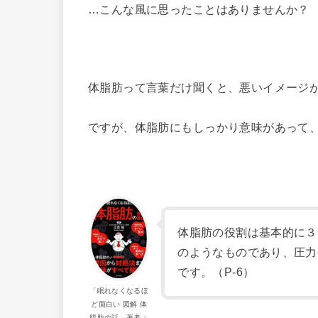
…こんな風に思ったことはありませんか？
体脂肪って言葉だけ聞くと、悪いイメージ
ですが、体脂肪にもしっかり意味があって
体脂肪の役割は基本的に３
のようなものであり、圧力
です。（P-6）
「眠れなくなるほ
ど面白い 図解 体
脂肪の話」著者：